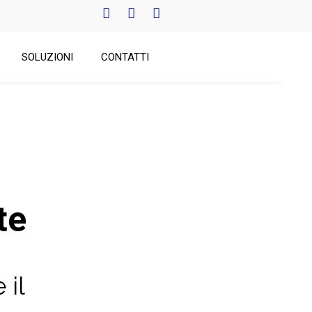
SOLUZIONI
CONTATTI
te
 il