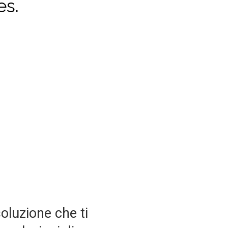
es.
soluzione che ti