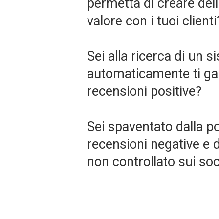
permetta di creare delle
valore con i tuoi clienti
Sei alla ricerca di un 
automaticamente ti gar
recensioni positive?
Sei spaventato dalla pos
recensioni negative e 
non controllato sui so