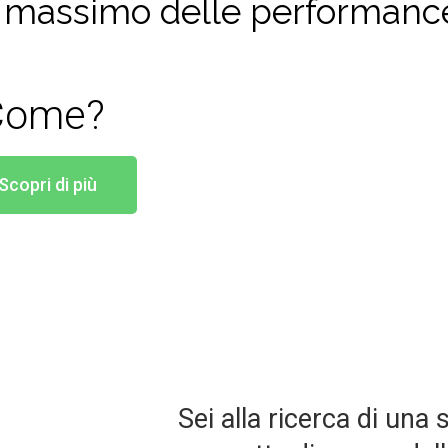
 il massimo delle performanc
Come?
Scopri di più
Sei alla ricerca di una 