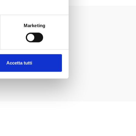
Marketing
ERFORMANTE:
n up selling e cross
Accetta tutti