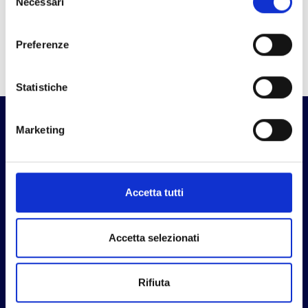
Necessari
RICHIEDI INFORMAZIONI
del
consenso
Preferenze
Statistiche
Marketing
Non perdere le novità
del settore
Accetta tutti
Accetta selezionati
Rifiuta