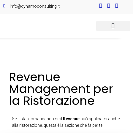
info@dynamoconsulting.it
Revenue
Management per
la Ristorazione
Se ti stai domandando se il
Revenue
può applicarsi anche
alla ristorazione, questa è la sezione che fa per te!