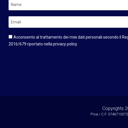
Acconsento al trattamento dei miei dati personali secondo il R
2016/679 riportato nella privacy policy.
Copyrights 2
P.Iva / C.F. 074671007