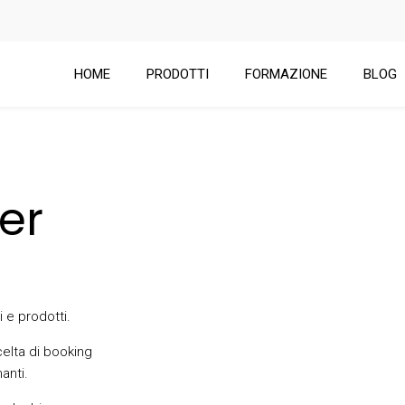
HOME
PRODOTTI
FORMAZIONE
BLOG
er
 e prodotti.
celta di booking
anti.