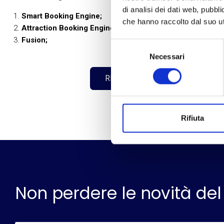
di analisi dei dati web, pubbl
Smart Booking Engine;
che hanno raccolto dal suo uti
Attraction Booking Engine;
Fusion;
Selezione
Necessari
del
consenso
RICHIEDI UNA DEMO
Rifiuta
Non perdere le novità del