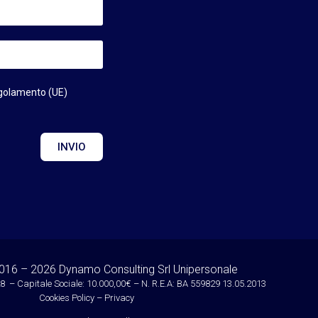
egolamento (UE)
INVIO
016 – 2026 Dynamo Consulting Srl Unipersonale
28 – Capitale Sociale: 10.000,00€ – N. R.E.A: BA 559829 13.05.2013
Cookies Policy
–
Privacy