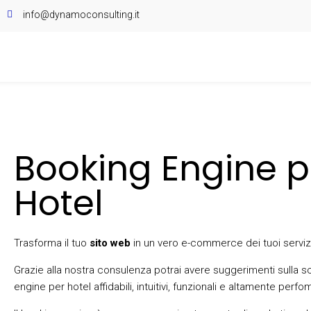
info@dynamoconsulting.it
Booking Engine p
Hotel
Trasforma il tuo
sito web
in un vero e-commerce dei tuoi servizi
Grazie alla nostra consulenza potrai avere suggerimenti sulla s
engine per hotel affidabili, intuitivi, funzionali e altamente perfom