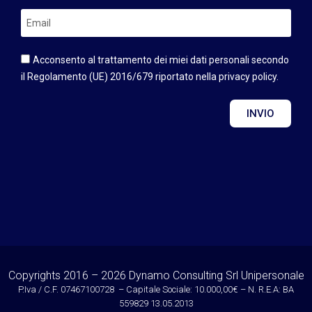
Acconsento al trattamento dei miei dati personali secondo
il Regolamento (UE) 2016/679 riportato nella privacy policy.
INVIO
Copyrights 2016 – 2026 Dynamo Consulting Srl Unipersonale
P.Iva / C.F. 07467100728 – Capitale Sociale: 10.000,00€ – N. R.E.A: BA
559829 13.05.2013