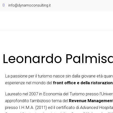
info@dynamoconsulting.it
Leonardo Palmis
La passione per il turismo nasce sin dalla giovane età qua
esperienze nel mondo del
front office e della ristorazio
Laureato nel 2007 in Economia del Turismo presso l’Univers
approfondito l’ambizioso tema del
Revenue Managemen
presso I.H.M.A. (2011) ed il certificato di
Advanced Hospita