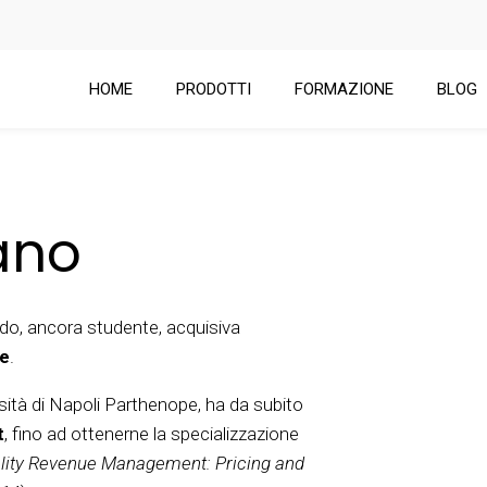
HOME
PRODOTTI
FORMAZIONE
BLOG
ano
ndo, ancora studente, acquisiva
ne
.
ità di Napoli Parthenope, ha da subito
t
, fino ad ottenerne la specializzazione
lity Revenue Management: Pricing and