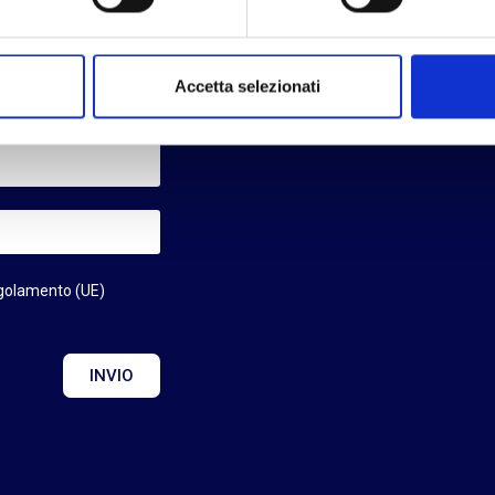
 settore
Accetta selezionati
egolamento (UE)
INVIO